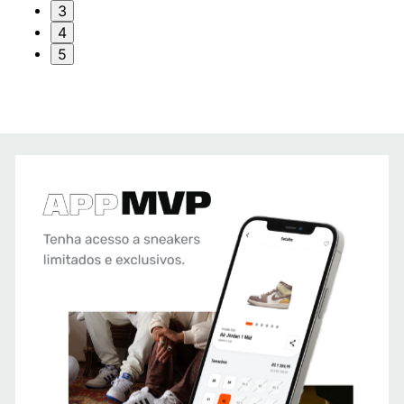
3
4
5