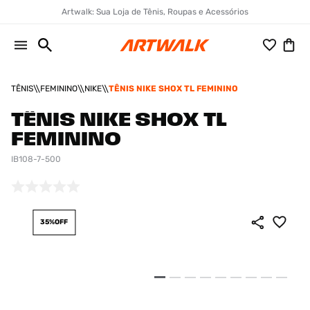
Artwalk: Sua Loja de Tênis, Roupas e Acessórios
TÊNIS
FEMININO
NIKE
TÊNIS NIKE SHOX TL FEMININO
TÊNIS NIKE SHOX TL
FEMININO
IB108-7-500
35%
OFF