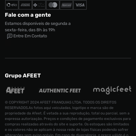
Fale com a gente
Estamos disponíveis de segunda a
sexta-feira, das 8h às 19h
Entre Em Contato
Grupo AFEET
© COPYRIGHT 2024 AFEET FRANQUIAS LTDA. TODOS OS DIREITOS
RESERVADOS.As fotos aqui veiculadas, logotipo e marca são de
propriedade da Afeet. É vetada a sua reprodução, total ou parcial, sem a
expressa autorização. Preços e condições de pagamento exclusivos para
compras realizadas através do site e suporte. Os estoques são limitados
e os valores não se aplicam à nossa rede de lojas físicas podendo sofrer
alterações sem aviso prévio. Em caso de divergência, o preço válido é o