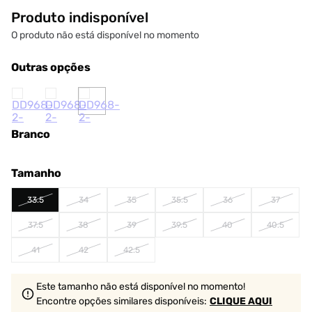
Produto indisponível
O produto não está disponível no momento
Outras opções
Branco
Tamanho
33.5
34
35
35.5
36
37
37.5
38
39
39.5
40
40.5
41
42
42.5
Este tamanho não está disponível no momento!
Encontre opções similares
disponíveis
:
CLIQUE AQUI