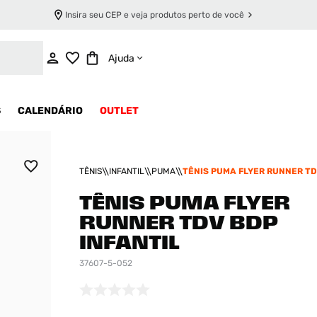
Insira seu CEP e veja produtos perto de você
INDISPONÍVEL
Ajuda
S
CALENDÁRIO
OUTLET
TÊNIS
INFANTIL
PUMA
TÊNIS PUMA FLYER RUNNER TD
INFANTIL
TÊNIS PUMA FLYER
RUNNER TDV BDP
INFANTIL
37607-5-052