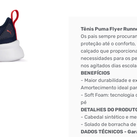
Tênis Puma Flyer Runne
Os pais sempre procuram
proteção até o conforto
calçado que proporcion
necessidades para os pe
nos agitados dias escola
BENEFÍCIOS
- Maior durabilidade e 
Amortecimento ideal para
- Soft Foam: tecnologia
pé
DETALHES DO PRODUT
- Cabedal sintético e m
- Solado de borracha de 
DADOS TÉCNICOS - Garan