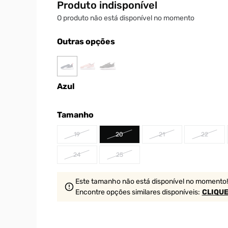
Produto indisponível
O produto não está disponível no momento
Outras opções
Azul
Tamanho
19
20
21
22
24
25
Este tamanho não está disponível no momento!
Encontre opções similares
disponíveis
:
CLIQUE