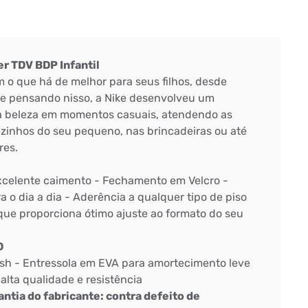
r TDV BDP Infantil
 o que há de melhor para seus filhos, desde
, e pensando nisso, a Nike desenvolveu um
a beleza em momentos casuais, atendendo as
zinhos do seu pequeno, nas brincadeiras ou até
res.
excelente caimento - Fechamento em Velcro -
 o dia a dia - Aderência a qualquer tipo de piso
 que proporciona ótimo ajuste ao formato do seu
O
esh - Entressola em EVA para amortecimento leve
alta qualidade e resistência
tia do fabricante: contra defeito de