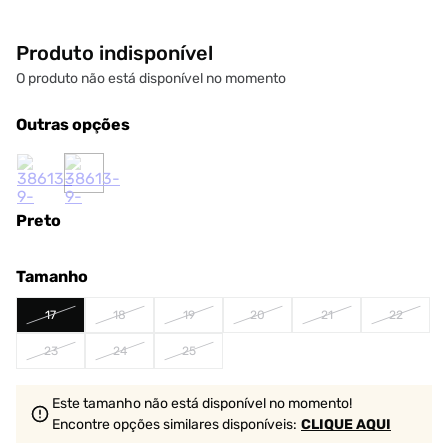
Produto indisponível
O produto não está disponível no momento
Outras opções
Preto
Tamanho
17
18
19
20
21
22
23
24
25
Este tamanho não está disponível no momento!
Encontre opções similares
disponíveis
:
CLIQUE AQUI