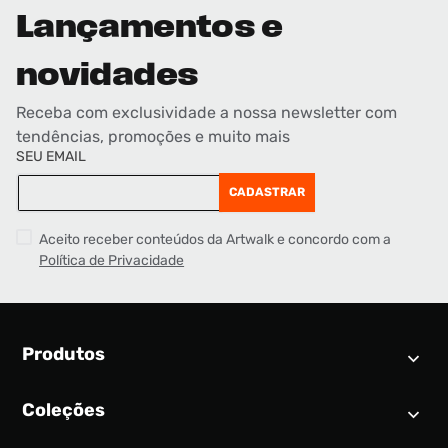
Lançamentos e
novidades
Receba com exclusividade a nossa newsletter com
tendências, promoções e muito mais
SEU EMAIL
CADASTRAR
Aceito receber conteúdos da Artwalk e concordo com a
Política de Privacidade
Produtos
Coleções
Calendário SNEAKER
Novidades