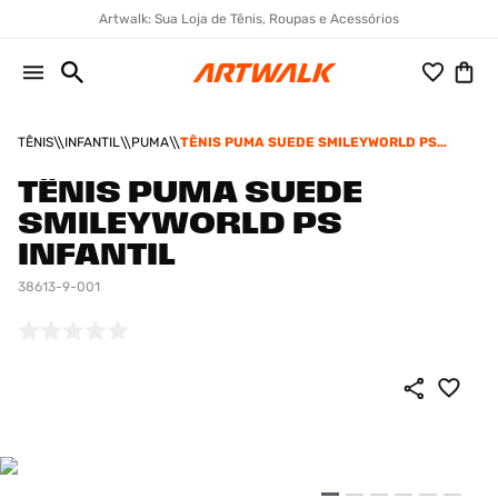
Artwalk: Sua Loja de Tênis, Roupas e Acessórios
TÊNIS
INFANTIL
PUMA
TÊNIS PUMA SUEDE SMILEYWORLD PS
INFANTIL
TÊNIS PUMA SUEDE
SMILEYWORLD PS
INFANTIL
38613-9-001