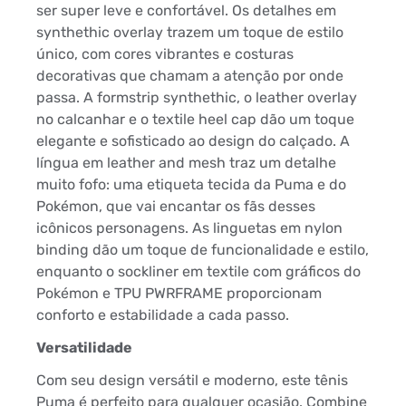
ser super leve e confortável. Os detalhes em
synthethic overlay trazem um toque de estilo
único, com cores vibrantes e costuras
decorativas que chamam a atenção por onde
passa. A formstrip synthethic, o leather overlay
no calcanhar e o textile heel cap dão um toque
elegante e sofisticado ao design do calçado. A
língua em leather and mesh traz um detalhe
muito fofo: uma etiqueta tecida da Puma e do
Pokémon, que vai encantar os fãs desses
icônicos personagens. As linguetas em nylon
binding dão um toque de funcionalidade e estilo,
enquanto o sockliner em textile com gráficos do
Pokémon e TPU PWRFRAME proporcionam
conforto e estabilidade a cada passo.
Versatilidade
Com seu design versátil e moderno, este tênis
Puma é perfeito para qualquer ocasião. Combine