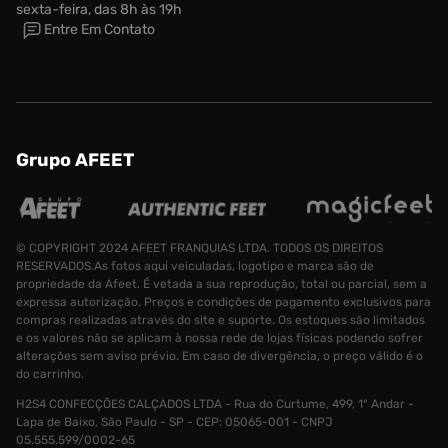
sexta-feira, das 8h às 19h
Entre Em Contato
Grupo AFEET
© COPYRIGHT 2024 AFEET FRANQUIAS LTDA. TODOS OS DIREITOS
RESERVADOS.As fotos aqui veiculadas, logotipo e marca são de
propriedade da Afeet. É vetada a sua reprodução, total ou parcial, sem a
expressa autorização. Preços e condições de pagamento exclusivos para
compras realizadas através do site e suporte. Os estoques são limitados
e os valores não se aplicam à nossa rede de lojas físicas podendo sofrer
alterações sem aviso prévio. Em caso de divergência, o preço válido é o
do carrinho.
H2S4 CONFECÇÕES CALÇADOS LTDA - Rua do Curtume, 499, 1° Andar -
Lapa de Baixo, São Paulo - SP - CEP: 05065-001 - CNPJ
05.555.599/0002-65