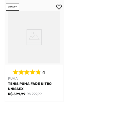
25%
OFF
4
PUMA
TÊNIS PUMA FADE NITRO
UNISSEX
R$ 599,99
R$ 799,99