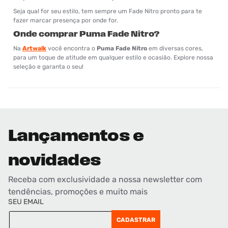
Seja qual for seu estilo, tem sempre um Fade Nitro pronto para te
fazer marcar presença por onde for.
Onde comprar Puma Fade Nitro?
Na
Artwalk
você encontra o
Puma Fade Nitro
em diversas cores,
para um toque de atitude em qualquer estilo e ocasião. Explore nossa
seleção e garanta o seu!
Lançamentos e
novidades
Receba com exclusividade a nossa newsletter com
tendências, promoções e muito mais
SEU EMAIL
CADASTRAR