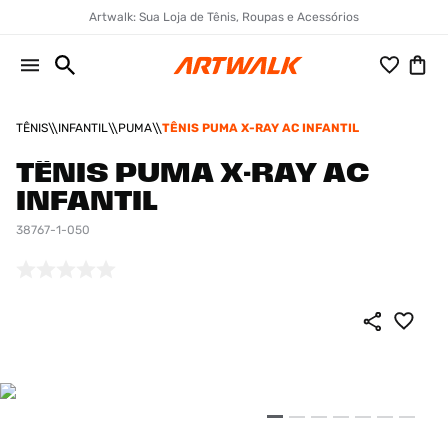
Artwalk: Sua Loja de Tênis, Roupas e Acessórios
TÊNIS
INFANTIL
PUMA
TÊNIS PUMA X-RAY AC INFANTIL
TÊNIS PUMA X-RAY AC
INFANTIL
38767-1-050