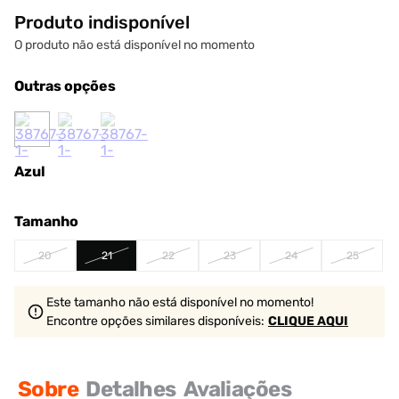
Produto indisponível
O produto não está disponível no momento
Outras opções
Azul
Tamanho
20
21
22
23
24
25
Este tamanho não está disponível no momento!
Encontre opções similares
disponíveis
:
CLIQUE AQUI
Sobre
Detalhes
Avaliações