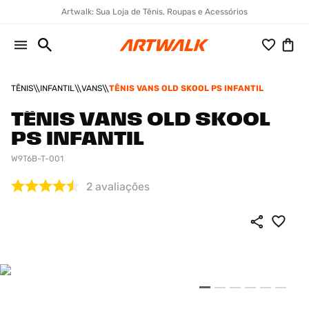
Artwalk: Sua Loja de Tênis, Roupas e Acessórios
TÊNIS
INFANTIL
VANS
TÊNIS VANS OLD SKOOL PS INFANTIL
TÊNIS VANS OLD SKOOL
PS INFANTIL
W9T6B-T-001
2
avaliações