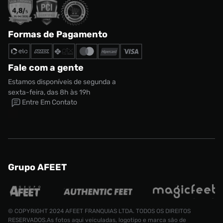
Formas de Pagamento
Fale com a gente
Estamos disponíveis de segunda a
sexta-feira, das 8h às 19h
Entre Em Contato
Grupo AFEET
© COPYRIGHT 2024 AFEET FRANQUIAS LTDA. TODOS OS DIREITOS
RESERVADOS.As fotos aqui veiculadas, logotipo e marca são de