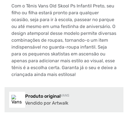
Com o Tênis Vans Old Skool Ps Infantil Preto, seu
filho ou filha estará pronto para qualquer
ocasião, seja para ir à escola, passear no parque
ou até mesmo em uma festinha de aniversário. O
design atemporal desse modelo permite diversas
combinações de roupas, tornando-o um item
indispensável no guarda-roupa infantil. Seja
para os pequenos skatistas em ascensão ou
apenas para adicionar mais estilo ao visual, esse
tênis é a escolha certa. Garanta já o seu e deixe a
criançada ainda mais estilosa!
Produto original
VANS
Vendido por Artwalk