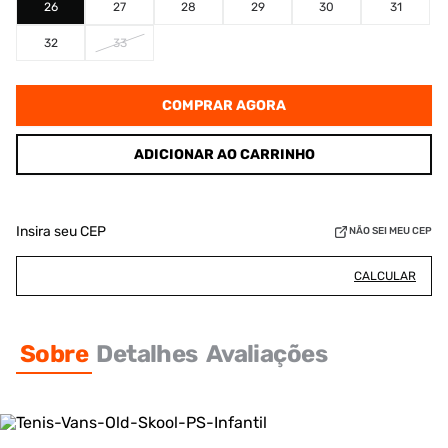
26
27
28
29
30
31
32
33
COMPRAR AGORA
ADICIONAR AO CARRINHO
Insira seu CEP
NÃO SEI MEU CEP
CALCULAR
Sobre
Detalhes
Avaliações