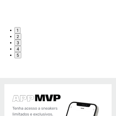
1
2
3
4
5