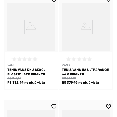
VANS
VANS
TÊNIS VANS KNU SKOOL
TÊNIS VANS UA ULTRARANGE
ELASTIC LACE INFANTIL
66 V INFANTIL
R$ 349,99
R$ 399,99
R$ 332,49
no pix
à vista
R$ 379,99
no pix
à vista