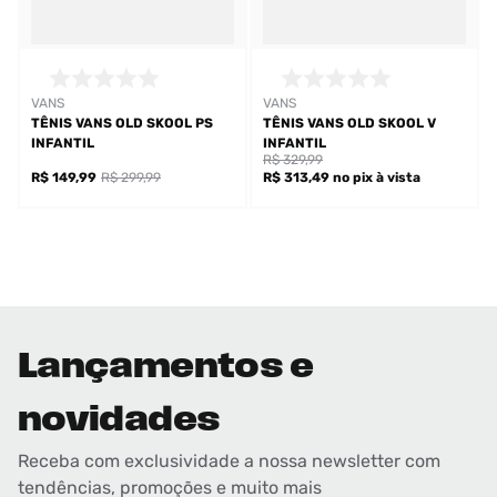
VANS
VANS
TÊNIS VANS OLD SKOOL PS
TÊNIS VANS OLD SKOOL V
INFANTIL
INFANTIL
R$ 329,99
R$ 149,99
R$ 299,99
R$ 313,49
no pix
à vista
Lançamentos e
novidades
Receba com exclusividade a nossa newsletter com
tendências, promoções e muito mais