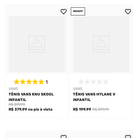
50%
OFF
1
VANS
VANS
TÊNIS VANS KNU SKOOL
TÊNIS VANS HYLANE V
INFANTIL
INFANTIL
R$ 399,99
R$ 379,99
no pix
à vista
R$ 199,99
R$ 399,99