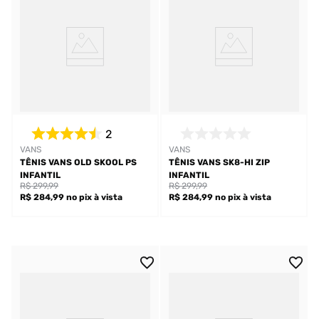
2
VANS
VANS
TÊNIS VANS OLD SKOOL PS
TÊNIS VANS SK8-HI ZIP
INFANTIL
INFANTIL
R$ 299,99
R$ 299,99
R$ 284,99
no pix
à vista
R$ 284,99
no pix
à vista