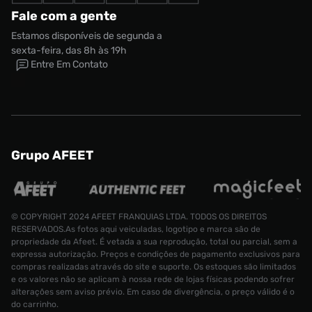
Fale com a gente
Estamos disponíveis de segunda a
sexta-feira, das 8h às 19h
Entre Em Contato
Grupo AFEET
© COPYRIGHT 2024 AFEET FRANQUIAS LTDA. TODOS OS DIREITOS
RESERVADOS.As fotos aqui veiculadas, logotipo e marca são de
propriedade da Afeet. É vetada a sua reprodução, total ou parcial, sem a
expressa autorização. Preços e condições de pagamento exclusivos para
compras realizadas através do site e suporte. Os estoques são limitados
e os valores não se aplicam à nossa rede de lojas físicas podendo sofrer
alterações sem aviso prévio. Em caso de divergência, o preço válido é o
do carrinho.