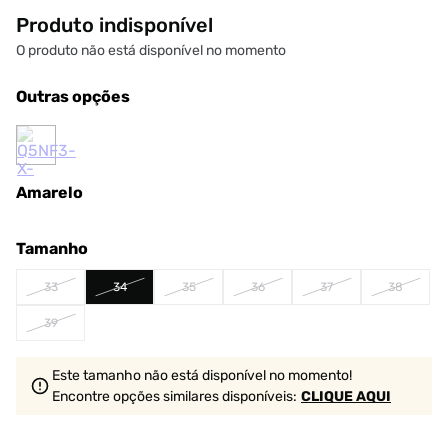
Produto indisponível
O produto não está disponível no momento
Outras opções
Amarelo
Tamanho
33
34
35
36
37
38
39
Este tamanho não está disponível no momento!
Encontre opções similares
disponíveis
:
CLIQUE AQUI