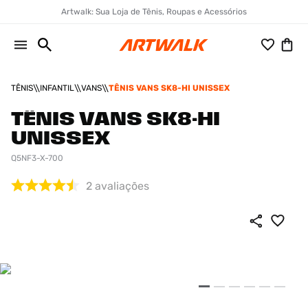
Artwalk: Sua Loja de Tênis, Roupas e Acessórios
TÊNIS
INFANTIL
VANS
TÊNIS VANS SK8-HI UNISSEX
TÊNIS VANS SK8-HI
UNISSEX
Q5NF3-X-700
2
avaliações