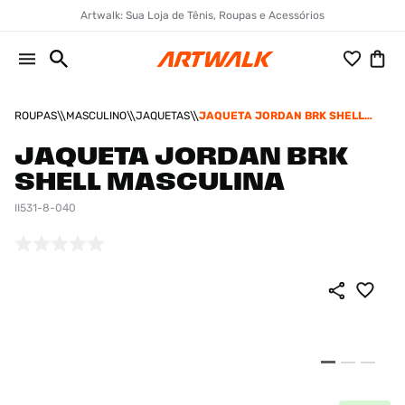
Artwalk: Sua Loja de Tênis, Roupas e Acessórios
ROUPAS
MASCULINO
JAQUETAS
JAQUETA JORDAN BRK SHELL
MASCULINA
JAQUETA JORDAN BRK
SHELL MASCULINA
II531-8-040