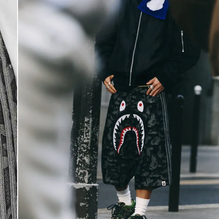
DIGITE SEU CEP
BUSCAR