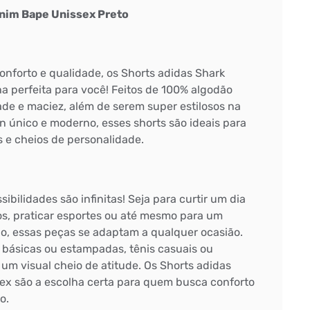
enim Bape Unissex Preto
conforto e qualidade, os Shorts adidas Shark
a perfeita para você! Feitos de 100% algodão
ade e maciez, além de serem super estilosos na
n único e moderno, esses shorts são ideais para
 e cheios de personalidade.
ibilidades são infinitas! Seja para curtir um dia
s, praticar esportes ou até mesmo para um
o, essas peças se adaptam a qualquer ocasião.
básicas ou estampadas, tênis casuais ou
 um visual cheio de atitude. Os Shorts adidas
x são a escolha certa para quem busca conforto
o.