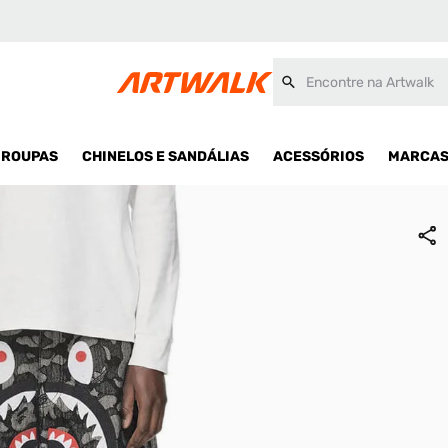
Encontre na Artwalk
ROUPAS
CHINELOS E SANDÁLIAS
ACESSÓRIOS
MARCA