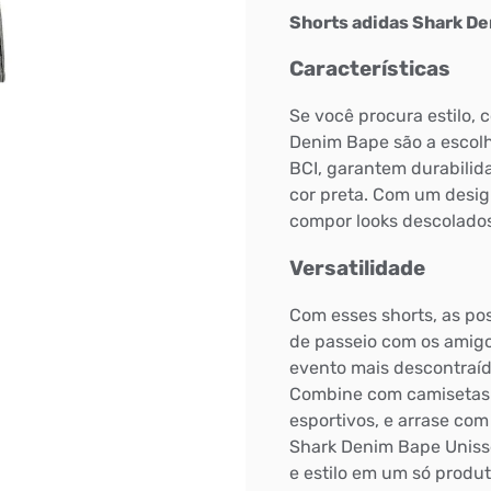
Shorts adidas Shark D
Características
Se você procura estilo, 
Denim Bape são a escolh
BCI, garantem durabilid
cor preta. Com um desig
compor looks descolados
Versatilidade
Com esses shorts, as poss
de passeio com os amigo
evento mais descontraíd
Combine com camisetas 
esportivos, e arrase com
Shark Denim Bape Unisse
e estilo em um só produt