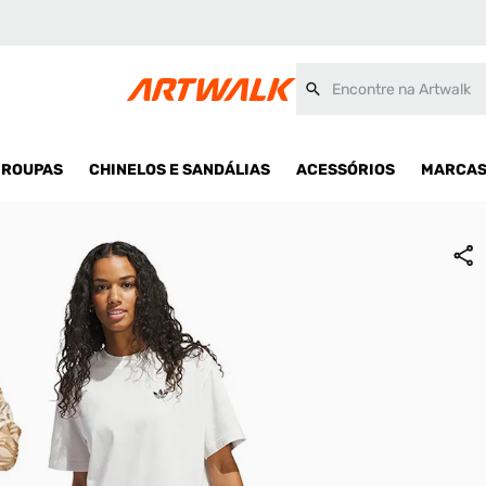
Encontre na Artwalk
ROUPAS
CHINELOS E SANDÁLIAS
ACESSÓRIOS
MARCA