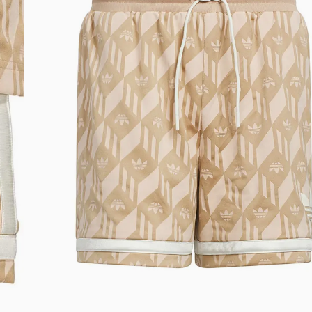
DIGITE SEU CEP
BUSCAR