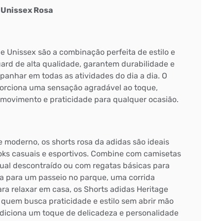
 Unissex Rosa
e Unissex são a combinação perfeita de estilo e
uard de alta qualidade, garantem durabilidade e
panhar em todas as atividades do dia a dia. O
porciona uma sensação agradável ao toque,
 movimento e praticidade para qualquer ocasião.
 moderno, os shorts rosa da adidas são ideais
oks casuais e esportivos. Combine com camisetas
al descontraído ou com regatas básicas para
ja para um passeio no parque, uma corrida
ra relaxar em casa, os Shorts adidas Heritage
 quem busca praticidade e estilo sem abrir mão
 adiciona um toque de delicadeza e personalidade