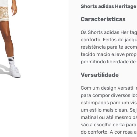
Shorts adidas Heritage
Características
Os Shorts adidas Heritag
conforto. Feitos de jacq
resistência para te acom
tecido macio e leve pro
permitindo liberdade de
Versatilidade
Com um design versátil e
para compor diversos lo
estampadas para um visu
um estilo mais clean. Se
matinal ou até mesmo pa
são a escolha certa para
do conforto. A cor rosa